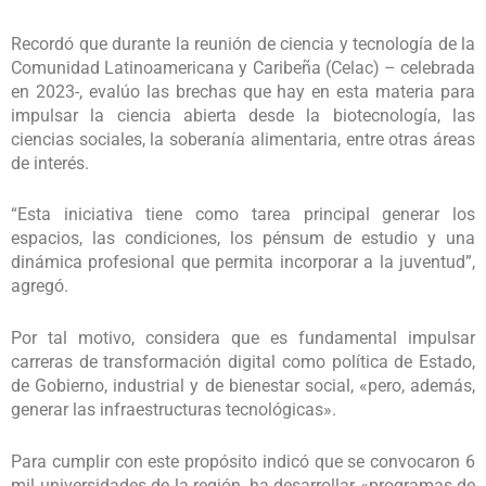
Recordó que durante la reunión de ciencia y tecnología de la
Comunidad Latinoamericana y Caribeña (Celac) – celebrada
en 2023-, evalúo las brechas que hay en esta materia para
impulsar la ciencia abierta desde la biotecnología, las
ciencias sociales, la soberanía alimentaria, entre otras áreas
de interés.
“Esta iniciativa tiene como tarea principal generar los
espacios, las condiciones, los pénsum de estudio y una
dinámica profesional que permita incorporar a la juventud”,
agregó.
Por tal motivo, considera que es fundamental impulsar
carreras de transformación digital como política de Estado,
de Gobierno, industrial y de bienestar social, «pero, además,
generar las infraestructuras tecnológicas».
Para cumplir con este propósito indicó que se convocaron 6
mil universidades de la región, ha desarrollar «programas de