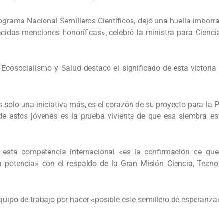
rograma Nacional Semilleros Científicos, dejó una huella imborr
ecidas menciones honoríficas», celebró la ministra para Cienci
, Ecosocialismo y Salud destacó el significado de esta victoria
solo una iniciativa más, es el corazón de su proyecto para la P
 de estos jóvenes es la prueba viviente de que esa siembra est
e esta competencia internacional «es la confirmación de qu
a potencia» con el respaldo de la Gran Misión Ciencia, Tecno
 equipo de trabajo por hacer «posible este semillero de esperanza