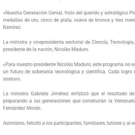
«Nuestra Generación Genial, fruto del querido y estratégico P
medallas de oro, cinco de plata, nueve de bronce y tres mer
Ramírez.
La ministra y vicepresidenta sectorial de Ciencia, Tecnología
presidente de la nación, Nicolás Maduro.
«Para nuestro presidente Nicolás Maduro, este programa no es 
un futuro de soberanía tecnológica y científica. Cada logro
sostuvo.
La ministra Gabriela Jiménez enfatizó que el resultado d
preparando a las generaciones que construirán la Venezuel
Fernández Morán.
Asimismo, felicitó a los participantes, familiares, tutores y al