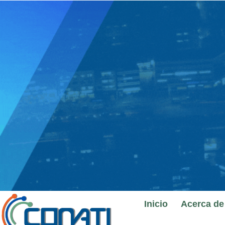
Ir
al
contenido
Inicio
Acerca de