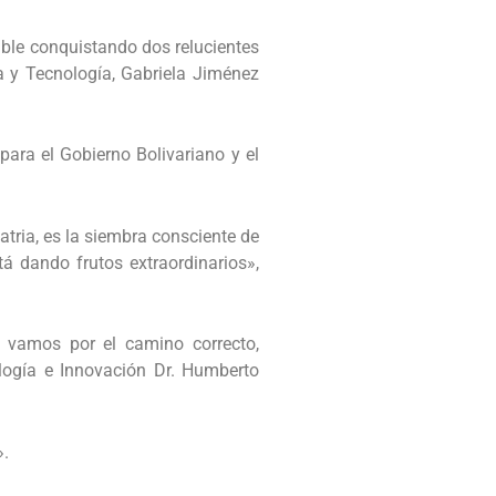
able conquistando dos relucientes
a y Tecnología, Gabriela Jiménez
 para el Gobierno Bolivariano y el
atria, es la siembra consciente de
á dando frutos extraordinarios»,
e vamos por el camino correcto,
logía e Innovación Dr. Humberto
».