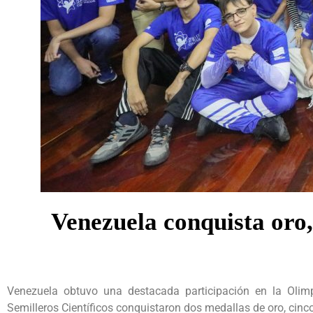
Venezuela conquista oro
Venezuela obtuvo una destacada participación en la Oli
Semilleros Científicos conquistaron dos medallas de oro, cinc