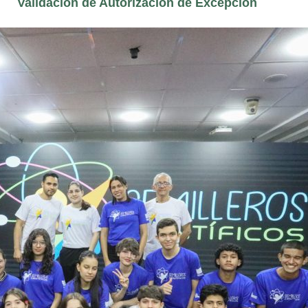
Validación de Autorización de Excepción