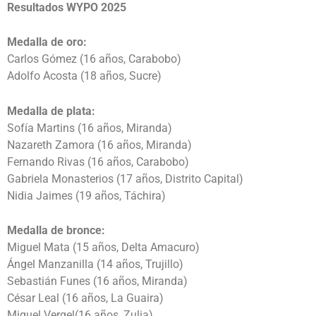
Resultados WYPO 2025
Medalla de oro:
Carlos Gómez (16 años, Carabobo)
Adolfo Acosta (18 años, Sucre)
Medalla de plata:
Sofía Martins (16 años, Miranda)
Nazareth Zamora (16 años, Miranda)
Fernando Rivas (16 años, Carabobo)
Gabriela Monasterios (17 años, Distrito Capital)
Nidia Jaimes (19 años, Táchira)
Medalla de bronce:
Miguel Mata (15 años, Delta Amacuro)
Ángel Manzanilla (14 años, Trujillo)
Sebastián Funes (16 años, Miranda)
César Leal (16 años, La Guaira)
Miguel Vergel(16 años, Zulia)