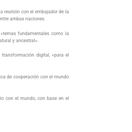
na reunión con el embajador de la
 entre ambas naciones.
on «temas fundamentales como la
tural y ancestral».
ransformación digital, «para el
tica de cooperación con el mundo
bio con el mundo, con base en el