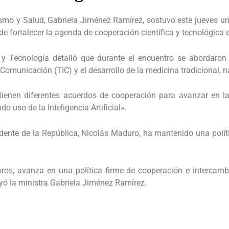
lismo y Salud, Gabriela Jiménez Ramírez, sostuvo este jueves u
 de fortalecer la agenda de cooperación científica y tecnológica
a y Tecnología detalló que durante el encuentro se abordar
omunicación (TIC) y el desarrollo de la medicina tradicional, na
enen diferentes acuerdos de cooperación para avanzar en la t
o uso de la Inteligencia Artificial».
sidente de la República, Nicolás Maduro, ha mantenido una polí
ros, avanza en una política firme de cooperación e intercam
yó la ministra Gabriela Jiménez Ramírez.