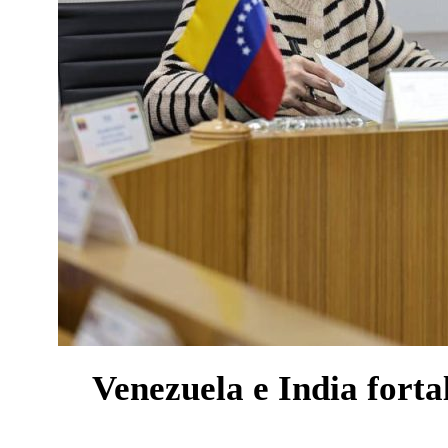
Venezuela e India forta