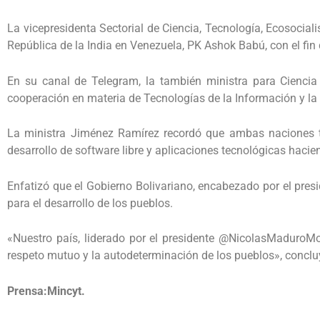
La vicepresidenta Sectorial de Ciencia, Tecnología, Ecosocia
República de la India en Venezuela, PK Ashok Babú, con el fin
En su canal de Telegram, la también ministra para Cienci
cooperación en materia de Tecnologías de la Información y la C
La ministra Jiménez Ramírez recordó que ambas naciones ti
desarrollo de software libre y aplicaciones tecnológicas haciend
Enfatizó que el Gobierno Bolivariano, encabezado por el pre
para el desarrollo de los pueblos.
«Nuestro país, liderado por el presidente @NicolasMaduroMo
respeto mutuo y la autodeterminación de los pueblos», conclu
Prensa:Mincyt.