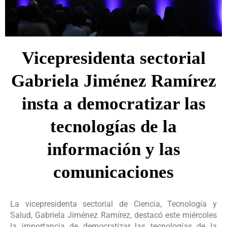
Vicepresidenta sectorial
Gabriela Jiménez Ramírez
insta a democratizar las
tecnologías de la
información y las
comunicaciones
La vicepresidenta sectorial de Ciencia, Tecnología y
Salud, Gabriela Jiménez Ramírez, destacó este miércoles
la importancia de democratizar las tecnologías de la