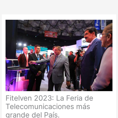
Ir
al
contenido
Fitelven 2023: La Feria de
Telecomunicaciones más
grande del País.