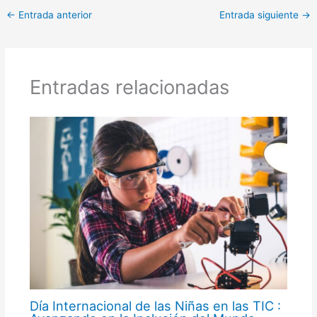
←
Entrada anterior
Entrada siguiente
→
Entradas relacionadas
Día Internacional de las Niñas en las TIC :