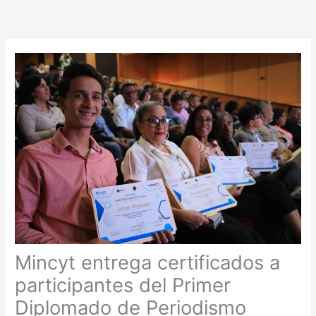
Ir
al
contenido
Mincyt entrega certificados a
participantes del Primer
Diplomado de Periodismo